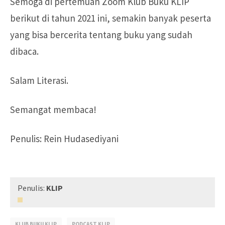
Semoga di pertemuan Zoom Klub Buku KLIP
berikut di tahun 2021 ini, semakin banyak peserta
yang bisa bercerita tentang buku yang sudah
dibaca.
Salam Literasi.
Semangat membaca!
Penulis: Rein Hudasediyani
Penulis:
KLIP
KLUB BUKU KLIP
PODCAST KLIP