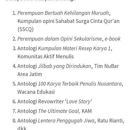
Perempuan Bertuah Kehilangan Muruah
,
Kumpulan opini Sahabat Surga Cinta Qur'an
(SSCQ)
Perempuan dalam Opini Sekularisme
,
e-book
Antologi
Kumpulan Materi Resep Karya 1
,
Komunitas Aktif Menulis
Antologi
Jilbab yang Dirindukan
, Tim NuBar
Area Jatim
Antologi
100 Karya Terbaik Penulis Nusantara
,
Wacana Edukasi
Antologi Revowriter ‘
Love Story'
Antologi
The Ultimate Goal,
KAM
Antologi
Lentera Penggugah Jiwa
, Ratu Rianti,
dkk